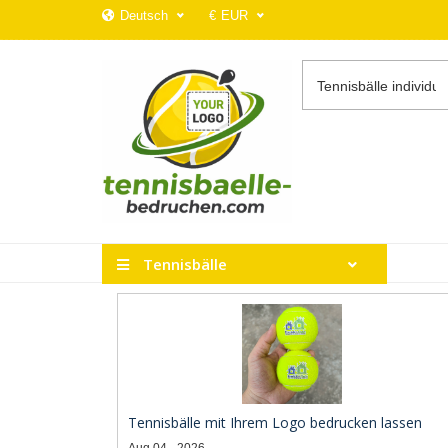
Deutsch
€
EUR
Tennisbälle
Tennisbälle mit Ihrem Logo bedrucken lassen
Aug 04 - 2026