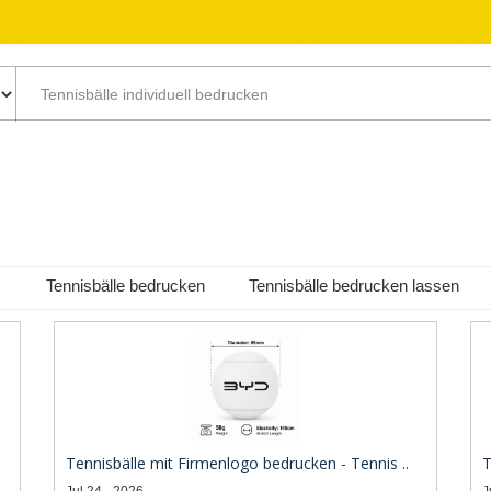
Tennisbälle bedrucken
Tennisbälle bedrucken lassen
Tennisbälle mit Firmenlogo bedrucken - Tennis ..
T
Jul 24 - 2026
J