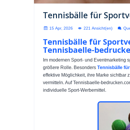
Tennisbälle für Sport
15 Apr, 2026
221 Ansicht(en)
Quel
Tennisbälle für Sportv
Tennisbaelle-bedruck
Im modernen Sport- und Eventmarketing sp
größere Rolle. Besonders
Tennisbälle fü
effektive Möglichkeit, ihre Marke sichtbar
vermitteln. Auf Tennisbaelle-bedrucken.c
individuelle Sport-Werbemittel.