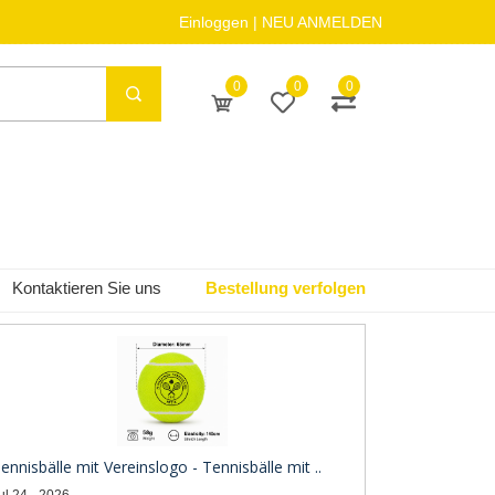
Einloggen
|
NEU ANMELDEN
0
0
0
Kontaktieren Sie uns
Bestellung verfolgen
ennisbälle mit Vereinslogo - Tennisbälle mit ..
ul 24 - 2026