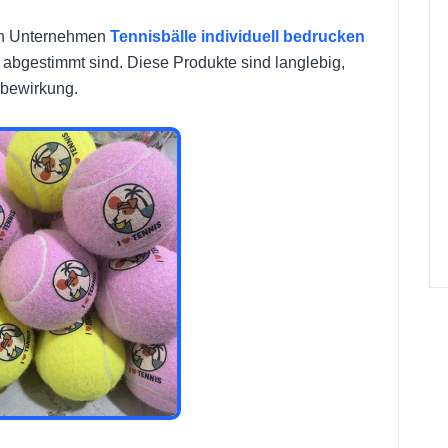
en Unternehmen
Tennisbälle individuell bedrucken
ät abgestimmt sind. Diese Produkte sind langlebig,
rbewirkung.