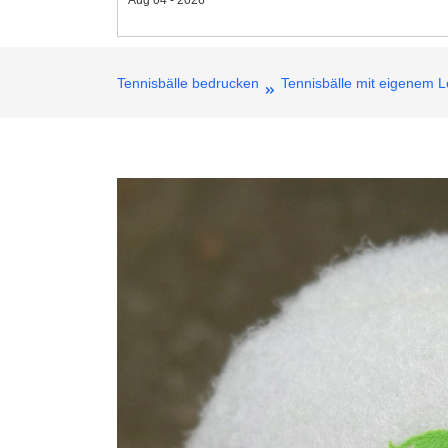
Tennisbälle bedrucken
Tennisbälle mit eigenem 