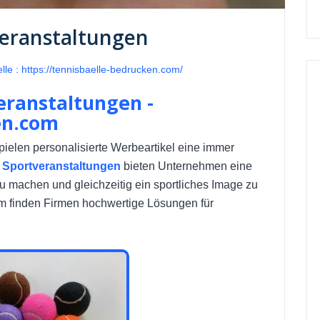
veranstaltungen
le : https://tennisbaelle-bedrucken.com/
eranstaltungen -
en.com
ielen personalisierte Werbeartikel eine immer
r Sportveranstaltungen
bieten Unternehmen eine
 zu machen und gleichzeitig ein sportliches Image zu
om finden Firmen hochwertige Lösungen für