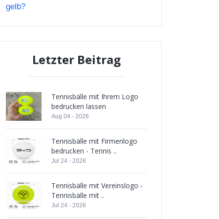
gelb?
Letzter Beitrag
Tennisbälle mit Ihrem Logo
bedrucken lassen
Aug 04 - 2026
Tennisbälle mit Firmenlogo
bedrucken - Tennis ..
Jul 24 - 2026
Tennisbälle mit Vereinslogo -
Tennisbälle mit ..
Jul 24 - 2026