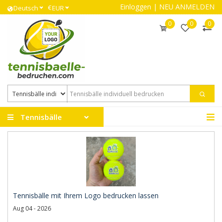
Einloggen
|
NEU ANMELDEN
€
Deutsch
EUR
0
0
0
Tennisbälle
Tennisbälle mit Ihrem Logo bedrucken lassen
Aug 04 - 2026