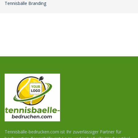
Tennisbälle Branding
Tennisbälle-bedrucken.com ist Ihr zuverlässiger Partner für