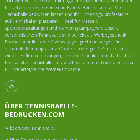
hochwertige Tennisbälle mit Logo und individuelle Werbeartikel
für Unternehmen, Vereine und Events. Bei uns können Sie
Tennisbälle bedrucken lassen und Ihr Firmenlogo professionell
auf Tennisbällen platzieren – ideal für Messen,
Sportveranstaltungen und Marketingkampagnen. Unsere
personalisierten Tennisbälle sind perfekt als Werbegeschenk,
Promotionartikel oder Giveaway geeignet und sorgen für
maximale Markenpräsenz. Ob kleine oder große Stückzahlen –
wir bieten flexible Lösungen, schnelle Produktion und attraktive
Preise. Jetzt Tennisbälle individuell gestalten und online bestellen
für Ihre erfolgreiche Werbekampagne.
ÜBER TENNISBAELLE-
BEDRUCKEN.COM
bedruckte Tennisbälle
Über Tennisbaelle-bedrucken.com