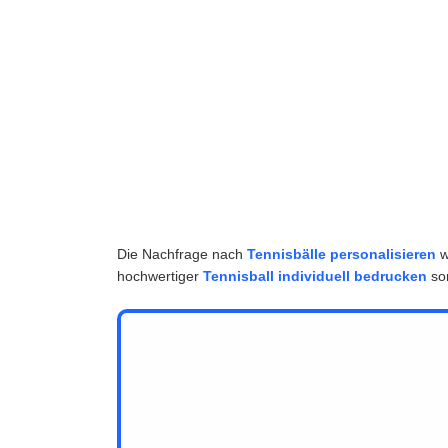
Die Nachfrage nach
Tennisbälle personalisieren
w
hochwertiger
Tennisball individuell bedrucken
sor