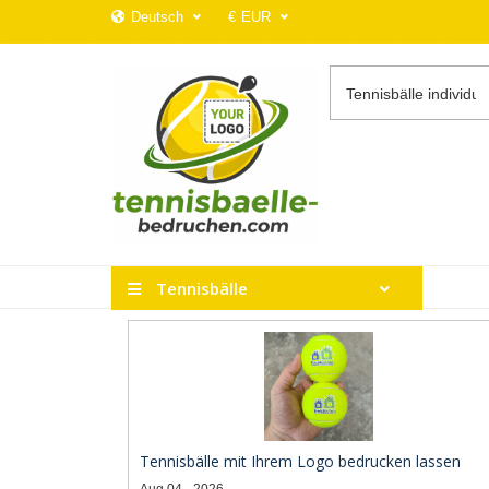
Deutsch
€
EUR
Tennisbälle
Tennisbälle mit Ihrem Logo bedrucken lassen
Aug 04 - 2026