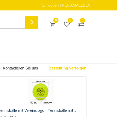
Einloggen
|
NEU ANMELDEN
0
0
0
Kontaktieren Sie uns
Bestellung verfolgen
ennisbälle mit Vereinslogo - Tennisbälle mit ..
ul 24 - 2026