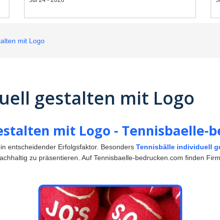
talten mit Logo
uell gestalten mit Logo
gestalten mit Logo - Tennisbaelle
in entscheidender Erfolgsfaktor. Besonders
Tennisbälle individuell 
nachhaltig zu präsentieren. Auf Tennisbaelle-bedrucken.com finden Fir