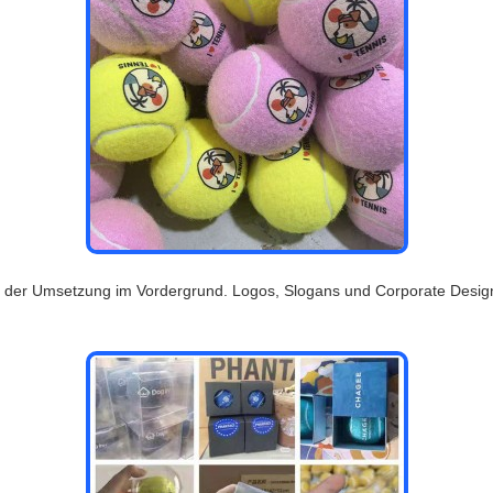
ät der Umsetzung im Vordergrund. Logos, Slogans und Corporate Design