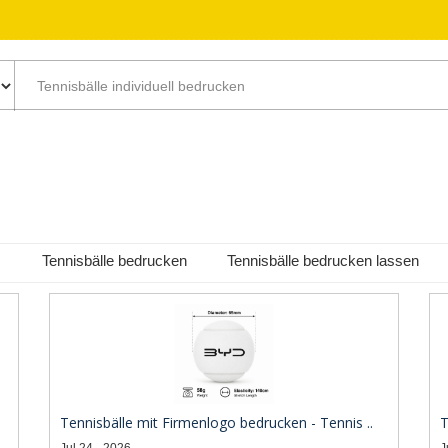
Tennisbälle bedrucken
Tennisbälle bedrucken lassen
Tennisbälle mit Firmenlogo bedrucken - Tennis ..
T
Jul 24 - 2026
J