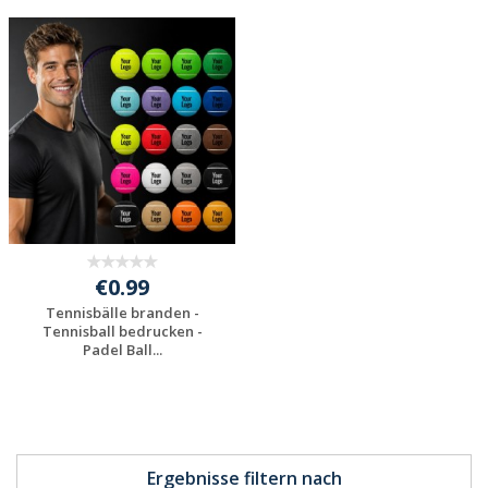
Jetzt Angebot
Jetzt Angebot
anfordern
anfordern
€0.99
Tennisbälle branden -
Tennisball bedrucken -
Padel Ball...
Jetzt Angebot
anfordern
Ergebnisse filtern nach