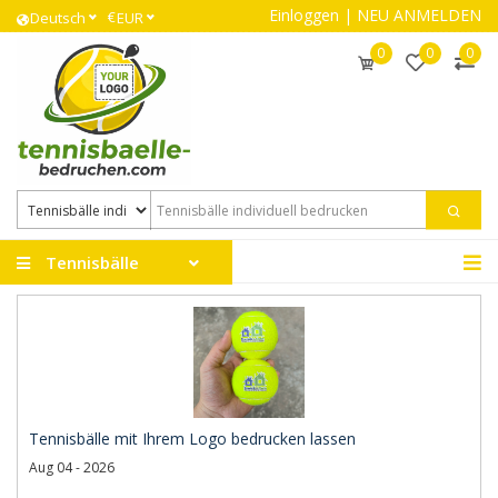
Einloggen
|
NEU ANMELDEN
€
Deutsch
EUR
0
0
0
Tennisbälle
Tennisbälle mit Ihrem Logo bedrucken lassen
Aug 04 - 2026