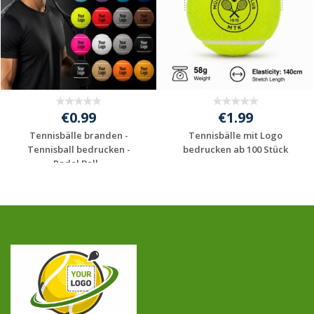
€0.99
€1.99
Tennisbälle branden -
Tennisbälle mit Logo
Tennisball bedrucken -
bedrucken ab 100 Stück
Padel Ball...
Jetzt Angebot
Jetzt Angebot
anfordern
anfordern