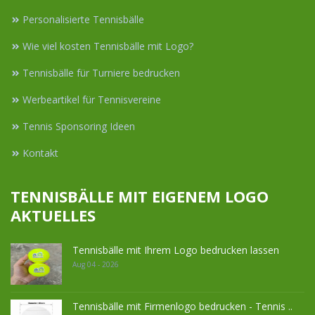
Personalisierte Tennisbälle
Wie viel kosten Tennisbälle mit Logo?
Tennisbälle für Turniere bedrucken
Werbeartikel für Tennisvereine
Tennis Sponsoring Ideen
Kontakt
TENNISBÄLLE MIT EIGENEM LOGO
AKTUELLES
Tennisbälle mit Ihrem Logo bedrucken lassen
Aug 04 - 2026
Tennisbälle mit Firmenlogo bedrucken - Tennis ..