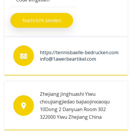
Nachricht senden
https://tennisbaelle-bedrucken.com
info@1awerbeartikel.com
Zhejiang Jinghuashi Yiwu
choujiangjiedao bajiaojinxiaoqu
10Dong 2 Danyuan Room 302
322000 Yiwu Zhejiang China