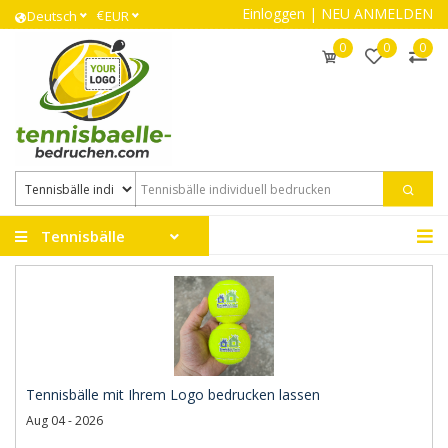
Einloggen
|
NEU ANMELDEN
€
Deutsch
EUR
0
0
0
Tennisbälle
Tennisbälle mit Ihrem Logo bedrucken lassen
Aug 04 - 2026