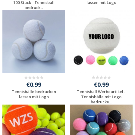
100 Stück - Tennisball
lassen mit Logo
bedruck...
Jetzt Angebot
Jetzt Angebot
anfordern
anfordern
€0.99
€0.99
Tennisbälle bedrucken
Tennisball Werbeartikel -
lassen mit Logo
Tennisbälle mit Logo
bedrucke...
Jetzt Angebot
Jetzt Angebot
anfordern
anfordern