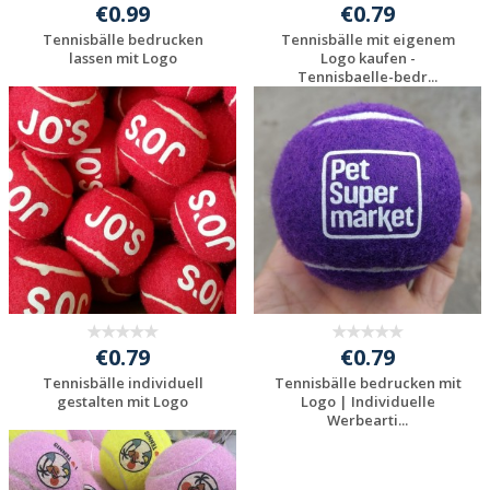
€0.99
€0.79
Tennisbälle bedrucken
Tennisbälle mit eigenem
lassen mit Logo
Logo kaufen -
Tennisbaelle-bedr...
Jetzt Angebot
Jetzt Angebot
anfordern
anfordern
€0.79
€0.79
Tennisbälle individuell
Tennisbälle bedrucken mit
gestalten mit Logo
Logo | Individuelle
Werbearti...
Jetzt Angebot
Jetzt Angebot
anfordern
anfordern