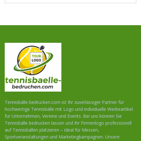
WERBEARTIKEL
SUCHEN
Tennisbälle-bedrucken.com ist Ihr zuverlässiger Partner für
hochwertige Tennisbälle mit Logo und individuelle Werbeartikel
für Unternehmen, Vereine und Events. Bei uns können Sie
Tennisbälle bedrucken lassen und Ihr Firmenlogo professionell
auf Tennisbällen platzieren – ideal für Messen,
Sportveranstaltungen und Marketingkampagnen. Unsere