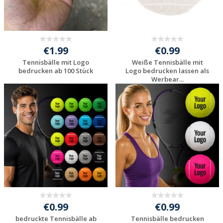
€1.99
€0.99
Tennisbälle mit Logo
Weiße Tennisbälle mit
bedrucken ab 100 Stück
Logo bedrucken lassen als
Werbear...
Jetzt Angebot
Jetzt Angebot
anfordern
anfordern
€0.99
€0.99
bedruckte Tennisbälle ab
Tennisbälle bedrucken