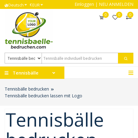
Einloggen
|
NEU ANMELDEN
€
Deutsch
EUR
0
0
0
Tennisbälle
Tennisbälle bedrucken
Tennisbälle bedrucken lassen mit Logo
Tennisbälle