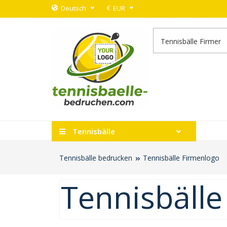
€
Deutsch
EUR
Tennisbälle
Tennisbälle bedrucken
Tennisbälle Firmenlogo
Tennisbälle