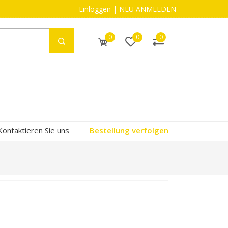
Einloggen
|
NEU ANMELDEN
0
0
0
Kontaktieren Sie uns
Bestellung verfolgen