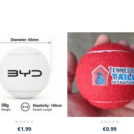
€1.99
€0.99