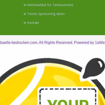
Werbeartikel für Tennisvereine
Tennis Sponsoring Ideen
Kontakt
baelle-bedrucken.com. All Rights Reserved. Powered by
1aWer