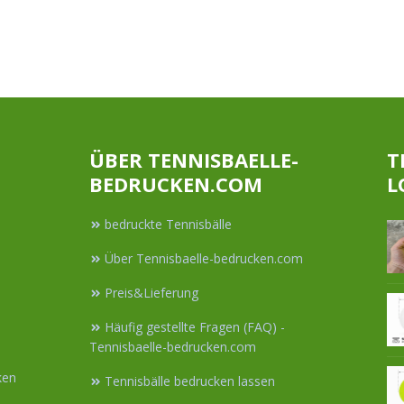
Jetzt Angebot
Jetzt Angebot
anfordern
anfordern
ÜBER TENNISBAELLE-
T
BEDRUCKEN.COM
L
bedruckte Tennisbälle
Über Tennisbaelle-bedrucken.com
Preis&Lieferung
Häufig gestellte Fragen (FAQ) -
Tennisbaelle-bedrucken.com
ken
Tennisbälle bedrucken lassen