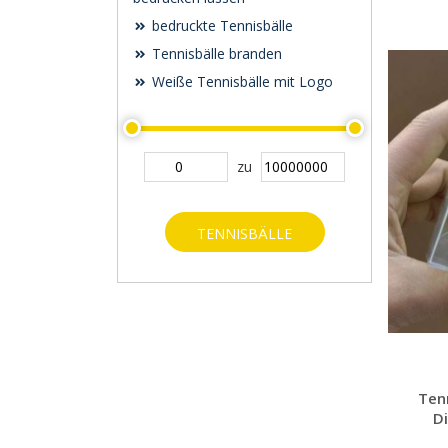
bedruckte Tennisbälle
Tennisbälle branden
Weiße Tennisbälle mit Logo
zu
TENNISBÄLLE
WERBEARTIKEL
SUCHEN
Ten
Di