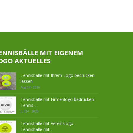
ENNISBÄLLE MIT EIGENEM
OGO AKTUELLES
Tennisbälle mit Ihrem Logo bedrucken
lassen
Aug 04 - 2026
Tennisbälle mit Firmenlogo bedrucken -
Tennis ..
Jul 24 - 2026
Tennisbälle mit Vereinslogo -
Tennisbälle mit ..