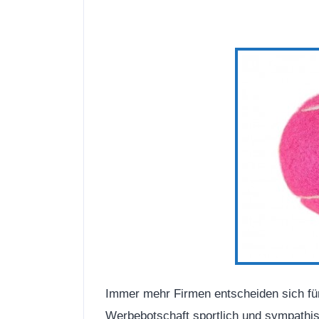
Immer mehr Firmen entscheiden sich f
Werbebotschaft sportlich und sympathis