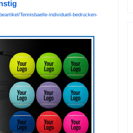
nstig
eartikel/Tennisbaelle-individuell-bedrucken-