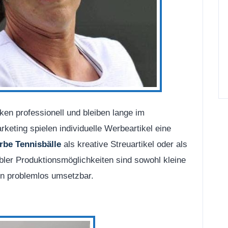
ken professionell und bleiben lange im
eting spielen individuelle Werbeartikel eine
be Tennisbälle
als kreative Streuartikel oder als
ler Produktionsmöglichkeiten sind sowohl kleine
en problemlos umsetzbar.