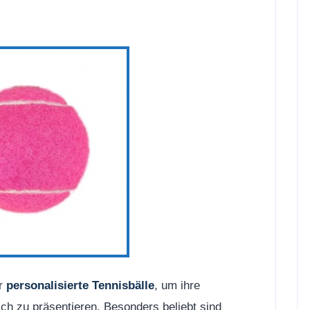
ür
personalisierte Tennisbälle
, um ihre
ch zu präsentieren. Besonders beliebt sind