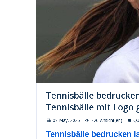
Tennisbälle bedrucken 
Tennisbälle mit Logo 
08 May, 2026
226 Ansicht(en)
Que
Tennisbälle bedrucken la