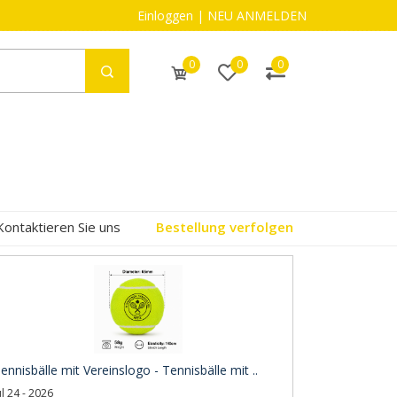
Einloggen
|
NEU ANMELDEN
0
0
0
Kontaktieren Sie uns
Bestellung verfolgen
ennisbälle mit Vereinslogo - Tennisbälle mit ..
ul 24 - 2026