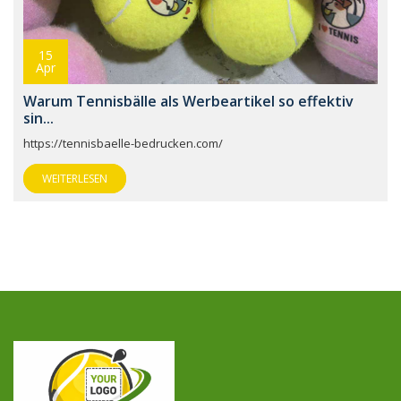
15
Apr
Warum Tennisbälle als Werbeartikel so effektiv
sin...
https://tennisbaelle-bedrucken.com/
WEITERLESEN