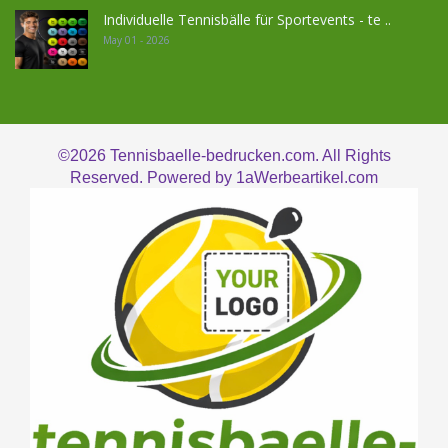
Individuelle Tennisbälle für Sportevents - te ..
May 01 - 2026
©2026
Tennisbaelle-bedrucken.com. All Rights
Reserved. Powered by
1aWerbeartikel.com