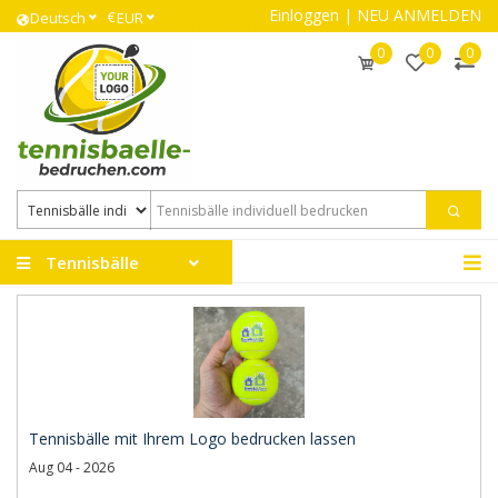
Einloggen
|
NEU ANMELDEN
€
Deutsch
EUR
0
0
0
Tennisbälle
Tennisbälle mit Ihrem Logo bedrucken lassen
Aug 04 - 2026