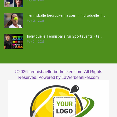
Tennisbälle bedrucken lassen – Individuelle T ..
May 08 - 2026
Individuelle Tennisbälle für Sportevents - te ..
May 01 - 2026
©2026
Tennisbaelle-bedrucken.com. All Rights
Reserved. Powered by
1aWerbeartikel.com