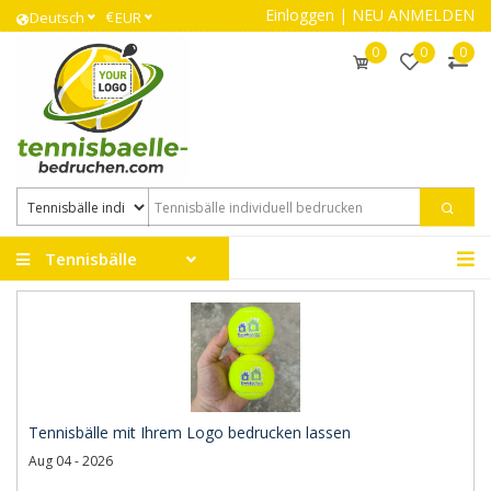
Einloggen
|
NEU ANMELDEN
€
Deutsch
EUR
0
0
0
Tennisbälle
Tennisbälle mit Ihrem Logo bedrucken lassen
Aug 04 - 2026