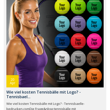
20
Apr
Wie viel kosten Tennisbälle mit Logo? -
Tennisbael...
Wie viel kosten Tennisbälle mit Logo? - Tennisbaelle-
bedrucken.comDie Frage&nbsp;tennisbälle mit