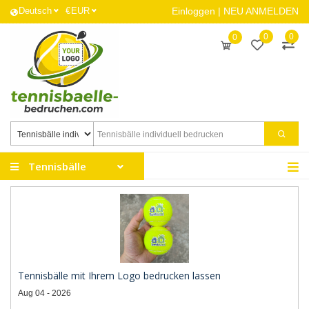
Deutsch
€
EUR
Einloggen
|
NEU ANMELDEN
0
0
0
Tennisbälle
Tennisbälle mit Ihrem Logo bedrucken lassen
Aug 04 - 2026