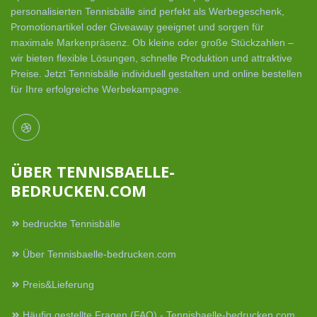
personalisierten Tennisbälle sind perfekt als Werbegeschenk,
Promotionartikel oder Giveaway geeignet und sorgen für
maximale Markenpräsenz. Ob kleine oder große Stückzahlen –
wir bieten flexible Lösungen, schnelle Produktion und attraktive
Preise. Jetzt Tennisbälle individuell gestalten und online bestellen
für Ihre erfolgreiche Werbekampagne.
ÜBER TENNISBAELLE-
BEDRUCKEN.COM
bedruckte Tennisbälle
Über Tennisbaelle-bedrucken.com
Preis&Lieferung
Häufig gestellte Fragen (FAQ) - Tennisbaelle-bedrucken.com