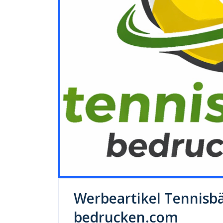
Werbeartikel Tennisbäl
bedrucken.com