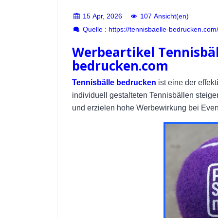
15 Apr, 2026
107 Ansicht(en)
Quelle : https://tennisbaelle-bedrucken.co
Werbeartikel Tennisbäl
bedrucken.com
Tennisbälle bedrucken
ist eine der effe
individuell gestalteten Tennisbällen stei
und erzielen hohe Werbewirkung bei Eve