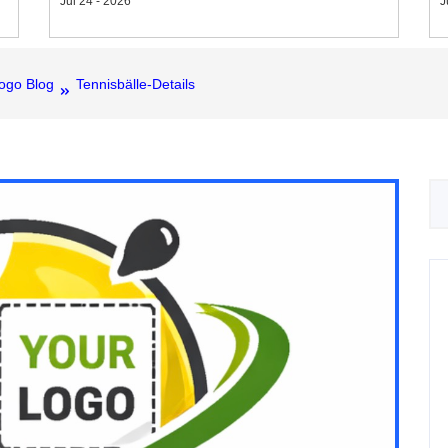
Jul 24 - 2026
J
Logo Blog
Tennisbälle-Details