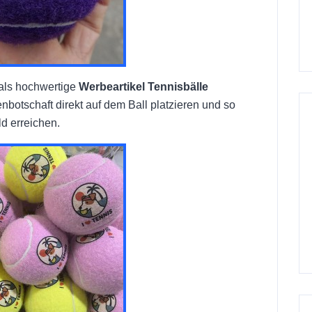
 als hochwertige
Werbeartikel Tennisbälle
botschaft direkt auf dem Ball platzieren und so
ld erreichen.