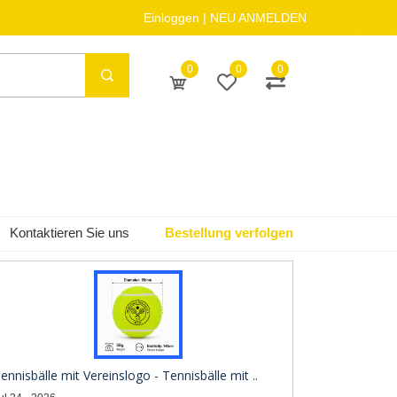
Einloggen
|
NEU ANMELDEN
0
0
0
Kontaktieren Sie uns
Bestellung verfolgen
ennisbälle mit Vereinslogo - Tennisbälle mit ..