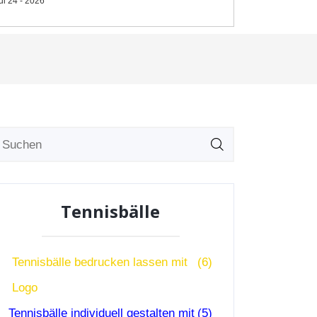
ul 24 - 2026
Tennisbälle
Tennisbälle bedrucken lassen mit
(6)
Logo
Tennisbälle individuell gestalten mit
(5)