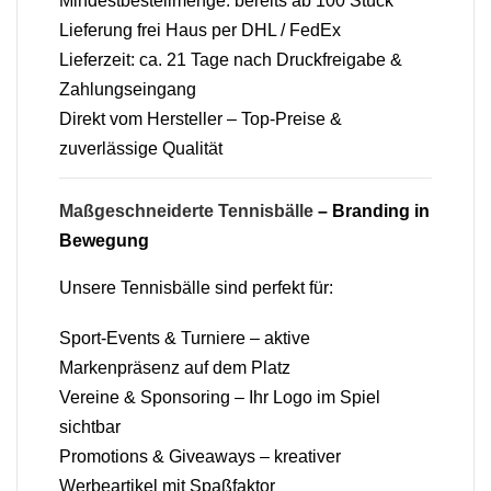
Mindestbestellmenge: bereits ab 100 Stück
Lieferung frei Haus per DHL / FedEx
Lieferzeit: ca. 21 Tage nach Druckfreigabe &
Zahlungseingang
Direkt vom Hersteller – Top-Preise &
zuverlässige Qualität
Maßgeschneiderte Tennisbälle
– Branding in
Bewegung
Unsere Tennisbälle sind perfekt für:
Sport-Events & Turniere – aktive
Markenpräsenz auf dem Platz
Vereine & Sponsoring – Ihr Logo im Spiel
sichtbar
Promotions & Giveaways – kreativer
Werbeartikel mit Spaßfaktor