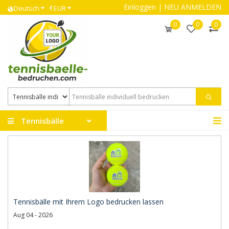
Einloggen
|
NEU ANMELDEN
€
Deutsch
EUR
0
0
0
Tennisbälle
Tennisbälle mit Ihrem Logo bedrucken lassen
Aug 04 - 2026