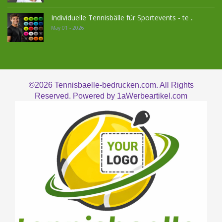
Individuelle Tennisbälle für Sportevents - te ..
May 01 - 2026
©2026
Tennisbaelle-bedrucken.com. All Rights
Reserved. Powered by
1aWerbeartikel.com