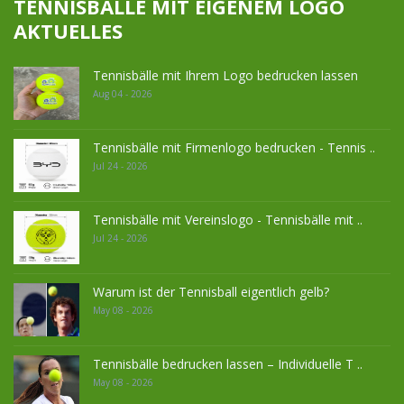
TENNISBÄLLE MIT EIGENEM LOGO
AKTUELLES
Tennisbälle mit Ihrem Logo bedrucken lassen
Aug 04 - 2026
Tennisbälle mit Firmenlogo bedrucken - Tennis ..
Jul 24 - 2026
Tennisbälle mit Vereinslogo - Tennisbälle mit ..
Jul 24 - 2026
Warum ist der Tennisball eigentlich gelb?
May 08 - 2026
Tennisbälle bedrucken lassen – Individuelle T ..
May 08 - 2026