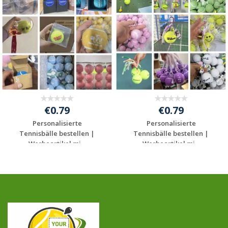
€0.79
€0.79
Personalisierte
Personalisierte
Tennisbälle bestellen |
Tennisbälle bestellen |
Werbeartikel mi...
Werbeartikel mi...
Jetzt Angebot
Jetzt Angebot
anfordern
anfordern