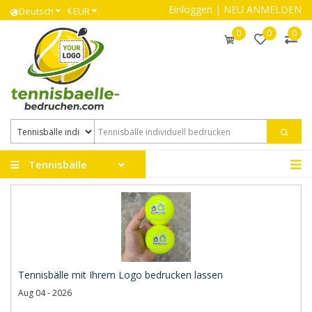
Einloggen
|
NEU ANMELDEN
€
Deutsch
EUR
0
0
0
Tennisbälle
Tennisbälle mit Ihrem Logo bedrucken lassen
Aug 04 - 2026