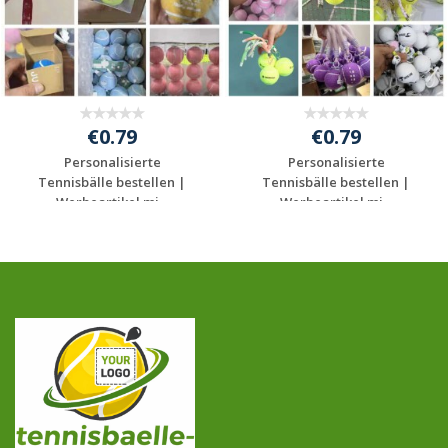
€0.79
€0.79
Personalisierte
Personalisierte
Tennisbälle bestellen |
Tennisbälle bestellen |
Werbeartikel mi...
Werbeartikel mi...
Jetzt Angebot
Jetzt Angebot
anfordern
anfordern