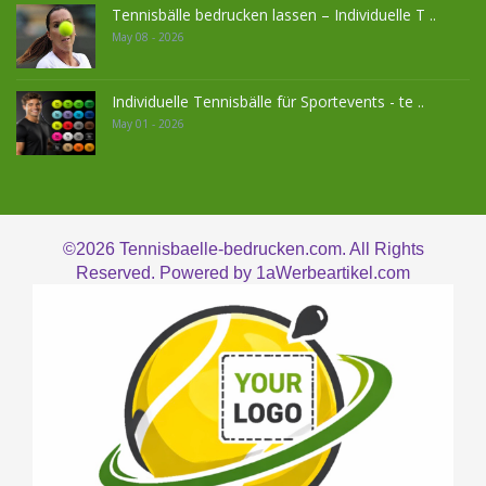
Tennisbälle bedrucken lassen – Individuelle T ..
May 08 - 2026
Individuelle Tennisbälle für Sportevents - te ..
May 01 - 2026
©2026
Tennisbaelle-bedrucken.com. All Rights
Reserved. Powered by
1aWerbeartikel.com