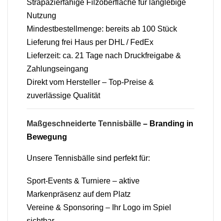
Strapazierfähige Filzoberfläche für langlebige
Nutzung
Mindestbestellmenge: bereits ab 100 Stück
Lieferung frei Haus per DHL / FedEx
Lieferzeit: ca. 21 Tage nach Druckfreigabe &
Zahlungseingang
Direkt vom Hersteller – Top-Preise &
zuverlässige Qualität
Maßgeschneiderte Tennisbälle
– Branding in
Bewegung
Unsere Tennisbälle sind perfekt für:
Sport-Events & Turniere – aktive
Markenpräsenz auf dem Platz
Vereine & Sponsoring – Ihr Logo im Spiel
sichtbar