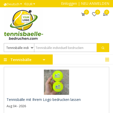
Einloggen
|
NEU ANMELDEN
€
Deutsch
EUR
0
0
0
Tennisbälle
Tennisbälle mit Ihrem Logo bedrucken lassen
Aug 04 - 2026