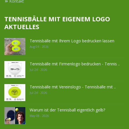
Kontakt
TENNISBÄLLE MIT EIGENEM LOGO
AKTUELLES
Tennisbälle mit Ihrem Logo bedrucken lassen
Aug 04 - 2026
Tennisbälle mit Firmenlogo bedrucken - Tennis ..
Jul 24 - 2026
Tennisbälle mit Vereinslogo - Tennisbälle mit ..
Jul 24 - 2026
Warum ist der Tennisball eigentlich gelb?
May 08 - 2026