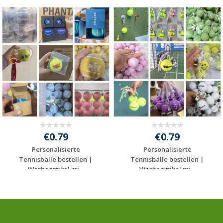
€0.79
€0.79
Personalisierte
Personalisierte
Tennisbälle bestellen |
Tennisbälle bestellen |
Werbeartikel mi...
Werbeartikel mi...
Jetzt Angebot
Jetzt Angebot
anfordern
anfordern