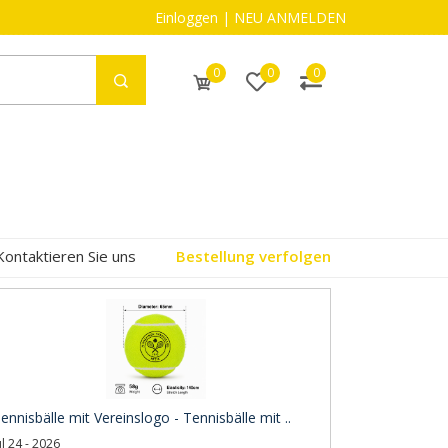
Einloggen
|
NEU ANMELDEN
0
0
0
Kontaktieren Sie uns
Bestellung verfolgen
ennisbälle mit Vereinslogo - Tennisbälle mit ..
ul 24 - 2026