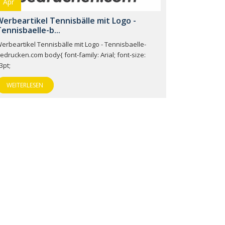
Apr
erbeartikel Tennisbälle mit Logo -
ennisbaelle-b...
erbeartikel Tennisbälle mit Logo - Tennisbaelle-
edrucken.com body{ font-family: Arial; font-size:
3pt;
WEITERLESEN