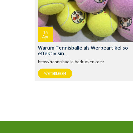
15
Apr
Warum Tennisbälle als Werbeartikel so
effektiv sin...
https://tennisbaelle-bedrucken.com/
WEITERLESEN