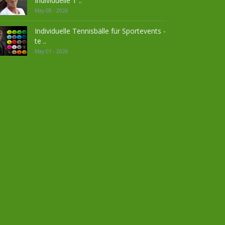
Individuelle T ..
May 08 - 2026
Individuelle Tennisbälle für Sportevents -
te ..
May 01 - 2026