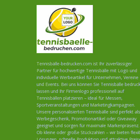
Tennisbälle-bedrucken.com ist Ihr zuverlässiger
Partner für hochwertige Tennisbälle mit Logo und
individuelle Werbeartikel für Unternehmen, Vereine
und Events. Bei uns können Sie Tennisbälle bedruc
lassen und Ihr Firmenlogo professionell auf
Tennisbällen platzieren – ideal für Messen,
Sportveranstaltungen und Marketingkampagnen.
Unsere personalisierten Tennisbälle sind perfekt al
Werbegeschenk, Promotionartikel oder Giveaway
geeignet und sorgen für maximale Markenpräsenz.
Ob kleine oder große Stückzahlen – wir bieten flexi
Lösungen, schnelle Produktion und attraktive Preis