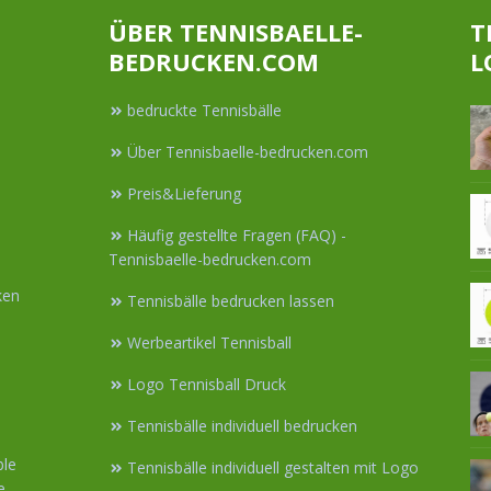
ÜBER TENNISBAELLE-
T
BEDRUCKEN.COM
L
bedruckte Tennisbälle
Über Tennisbaelle-bedrucken.com
Preis&Lieferung
Häufig gestellte Fragen (FAQ) -
Tennisbaelle-bedrucken.com
ken
Tennisbälle bedrucken lassen
Werbeartikel Tennisball
Logo Tennisball Druck
s
Tennisbälle individuell bedrucken
ble
Tennisbälle individuell gestalten mit Logo
e.