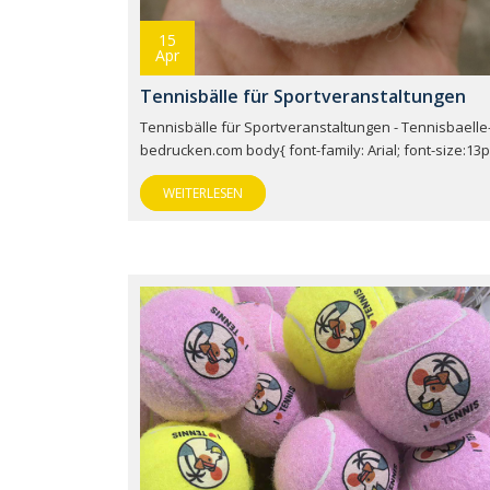
15
Apr
Tennisbälle für Sportveranstaltungen
Tennisbälle für Sportveranstaltungen - Tennisbaelle
bedrucken.com body{ font-family: Arial; font-size:13p
WEITERLESEN