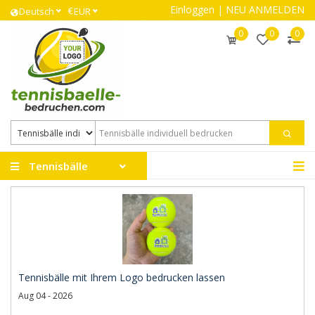
Einloggen
|
NEU ANMELDEN
€
Deutsch
EUR
0
0
0
Tennisbälle
Tennisbälle mit Ihrem Logo bedrucken lassen
Aug 04 - 2026