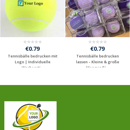
€0.79
€0.79
Tennisbälle bedrucken mit
Tennisbälle bedrucken
Logo | Individuelle
lassen – Kleine & große
Werbearti...
Mengen fü...
Jetzt Angebot
Jetzt Angebot
anfordern
anfordern