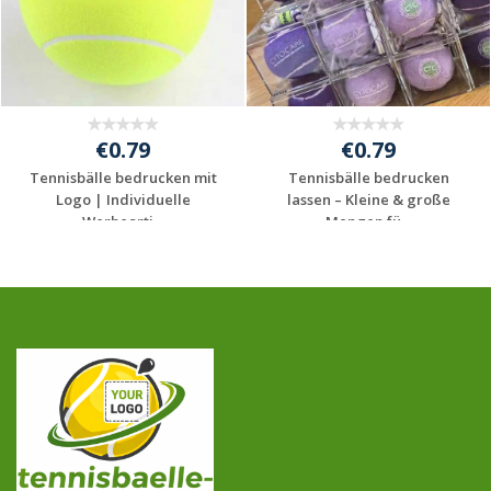
€0.79
€0.79
Tennisbälle bedrucken mit
Tennisbälle bedrucken
Logo | Individuelle
lassen – Kleine & große
Werbearti...
Mengen fü...
Jetzt Angebot
Jetzt Angebot
anfordern
anfordern