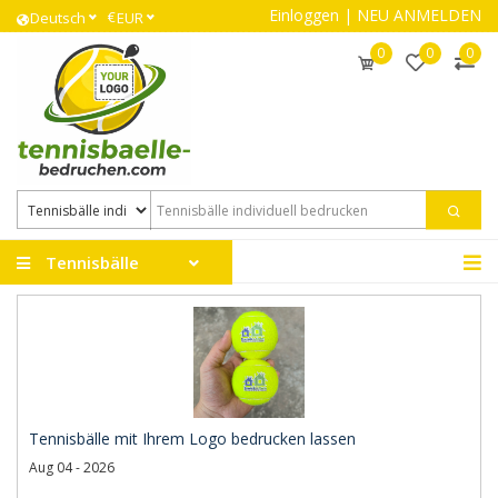
Einloggen
|
NEU ANMELDEN
€
Deutsch
EUR
0
0
0
Tennisbälle
Tennisbälle mit Ihrem Logo bedrucken lassen
Aug 04 - 2026