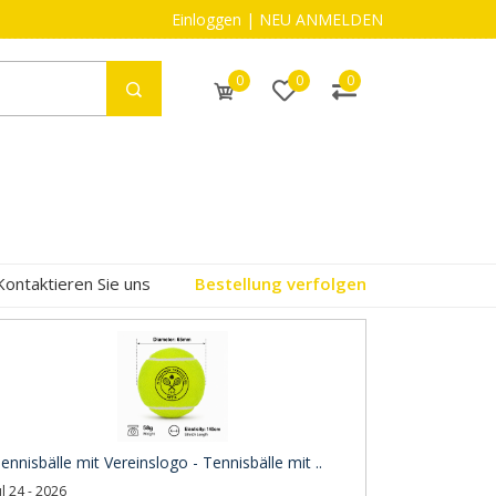
Einloggen
|
NEU ANMELDEN
0
0
0
Kontaktieren Sie uns
Bestellung verfolgen
ennisbälle mit Vereinslogo - Tennisbälle mit ..
ul 24 - 2026