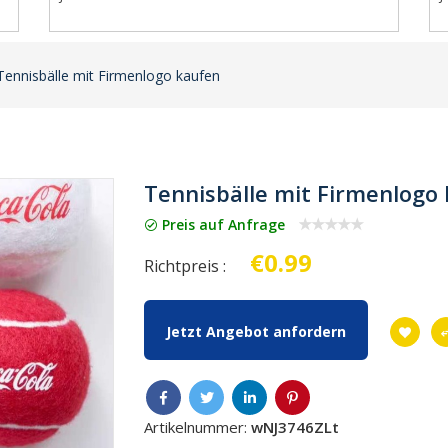
Tennisbälle mit Firmenlogo kaufen
Tennisbälle mit Firmenlogo
Preis auf Anfrage
€0.99
Richtpreis :
Jetzt Angebot anfordern
Artikelnummer:
wNJ3746ZLt