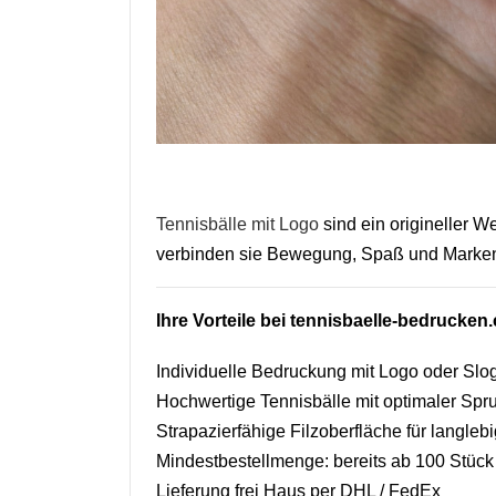
Tennisbälle mit Logo
sind ein origineller W
verbinden sie Bewegung, Spaß und Markenp
Ihre Vorteile bei tennisbaelle-bedrucken
Individuelle Bedruckung mit Logo oder Slo
Hochwertige Tennisbälle mit optimaler Spru
Strapazierfähige Filzoberfläche für langle
Mindestbestellmenge: bereits ab 100 Stück
Lieferung frei Haus per DHL / FedEx