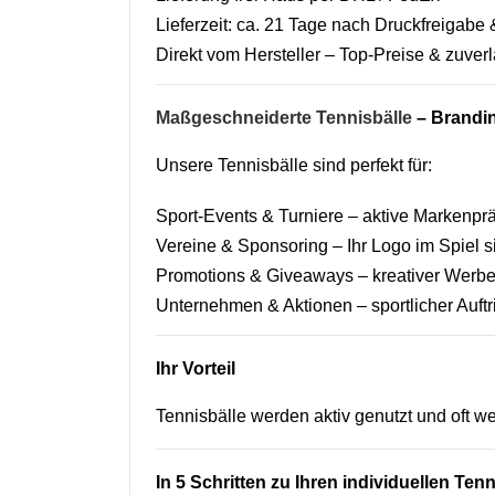
Lieferzeit: ca. 21 Tage nach Druckfreigab
Direkt vom Hersteller – Top-Preise & zuverl
Maßgeschneiderte Tennisbälle
– Brandi
Unsere Tennisbälle sind perfekt für:
Sport-Events & Turniere – aktive Markenpr
Vereine & Sponsoring – Ihr Logo im Spiel s
Promotions & Giveaways – kreativer Werbea
Unternehmen & Aktionen – sportlicher Auftr
Ihr Vorteil
Tennisbälle werden aktiv genutzt und oft w
In 5 Schritten zu Ihren individuellen Ten