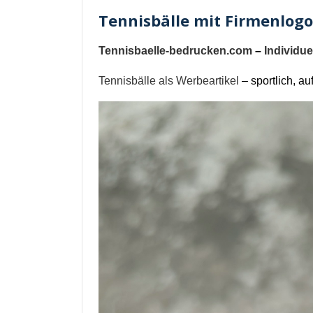
Tennisbälle mit Firmenlog
Tennisbaelle-bedrucken.com
–
Individu
Tennisbälle als Werbeartikel
– sportlich, auf