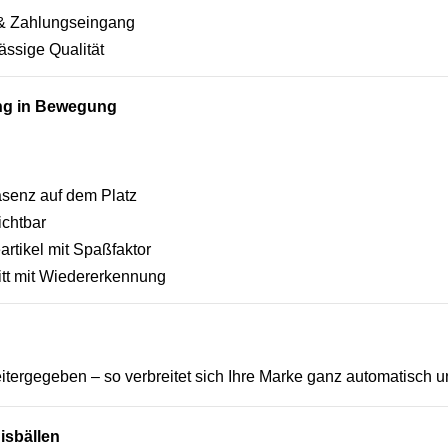
e & Zahlungseingang
ässige Qualität
ng in Bewegung
äsenz auf dem Platz
ichtbar
rtikel mit Spaßfaktor
itt mit Wiedererkennung
eitergegeben – so verbreitet sich Ihre Marke ganz automatisch 
nisbällen