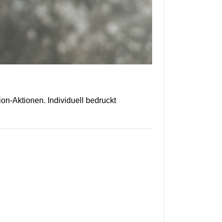
on-Aktionen. Individuell bedruckt