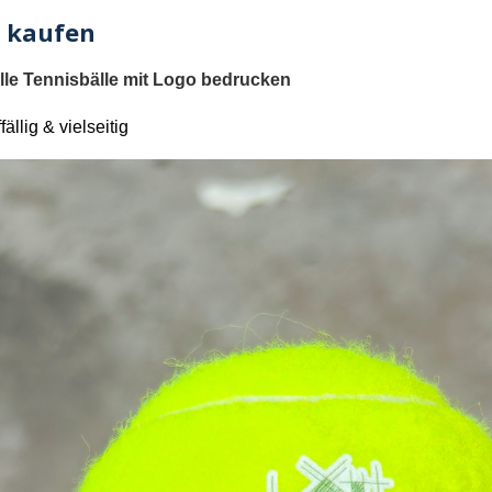
o kaufen
elle Tennisbälle mit Logo bedrucken
fällig & vielseitig