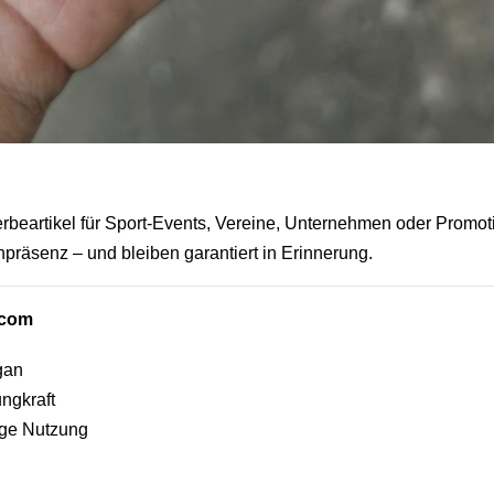
erbeartikel für Sport-Events, Vereine, Unternehmen oder Promoti
räsenz – und bleiben garantiert in Erinnerung.
.com
gan
ngkraft
bige Nutzung