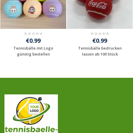
€0.99
€0.99
Tennisbälle mit Logo
Tennisbälle bedrucken
günstig bestellen
lassen ab 100 Stück
Jetzt Angebot
Jetzt Angebot
anfordern
anfordern