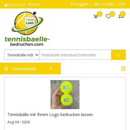
Einloggen
|
NEU ANMELDEN
€
Deutsch
EUR
0
0
0
Tennisbälle
Tennisbälle mit Ihrem Logo bedrucken lassen
Aug 04 - 2026