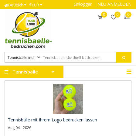
Einloggen
|
NEU ANMELDEN
€
Deutsch
EUR
0
0
0
Tennisbälle
Tennisbälle mit Ihrem Logo bedrucken lassen
Aug 04 - 2026