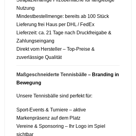
Nutzung
Mindestbestellmenge: bereits ab 100 Stück
Lieferung frei Haus per DHL / FedEx
Lieferzeit: ca. 21 Tage nach Druckfreigabe &
Zahlungseingang
Direkt vom Hersteller – Top-Preise &
zuverlässige Qualität
Maßgeschneiderte Tennisbälle
– Branding in
Bewegung
Unsere Tennisbälle sind perfekt für:
Sport-Events & Turniere – aktive
Markenpräsenz auf dem Platz
Vereine & Sponsoring – Ihr Logo im Spiel
sichtbar