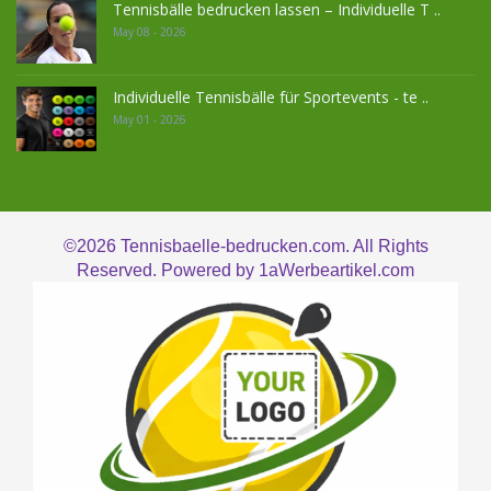
Tennisbälle bedrucken lassen – Individuelle T ..
May 08 - 2026
Individuelle Tennisbälle für Sportevents - te ..
May 01 - 2026
©2026
Tennisbaelle-bedrucken.com. All Rights
Reserved. Powered by
1aWerbeartikel.com