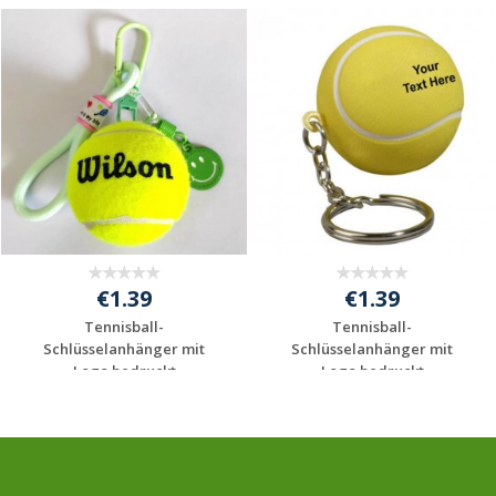
€1.39
€1.39
Tennisball-
Tennisball-
Schlüsselanhänger mit
Schlüsselanhänger mit
Logo bedruckt
Logo bedruckt
Jetzt Angebot
Jetzt Angebot
anfordern
anfordern