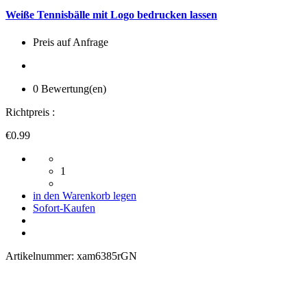
Weiße Tennisbälle mit Logo bedrucken lassen
Preis auf Anfrage
0 Bewertung(en)
Richtpreis :
€0.99
1
in den Warenkorb legen
Sofort-Kaufen
Artikelnummer:
xam6385rGN