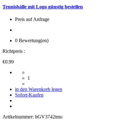
Tennisbälle mit Logo günstig bestellen
Preis auf Anfrage
0 Bewertung(en)
Richtpreis :
€0.99
1
in den Warenkorb legen
Sofort-Kaufen
Artikelnummer:
hGV3742imo