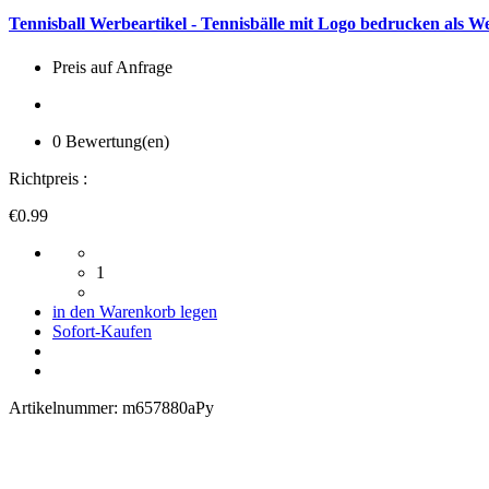
Tennisball Werbeartikel - Tennisbälle mit Logo bedrucken als W
Preis auf Anfrage
0 Bewertung(en)
Richtpreis :
€0.99
1
in den Warenkorb legen
Sofort-Kaufen
Artikelnummer:
m657880aPy