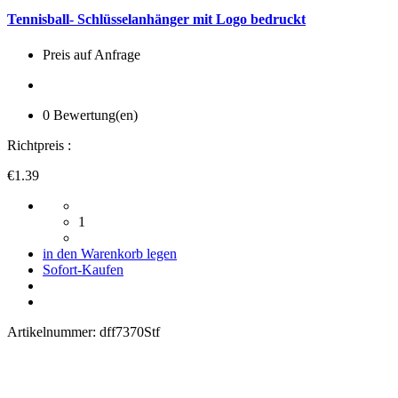
Tennisball- Schlüsselanhänger mit Logo bedruckt
Preis auf Anfrage
0 Bewertung(en)
Richtpreis :
€1.39
1
in den Warenkorb legen
Sofort-Kaufen
Artikelnummer:
dff7370Stf