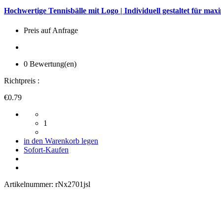
Hochwertige Tennisbälle mit Logo | Individuell gestaltet für m
Preis auf Anfrage
0 Bewertung(en)
Richtpreis :
€0.79
1
in den Warenkorb legen
Sofort-Kaufen
Artikelnummer:
rNx2701jsl